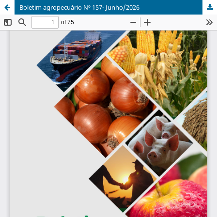
Boletim agropecuário Nº 157- Junho/2026