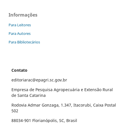
Informações
Para Leitores
Para Autores
Para Bibliotecários
Contato
editoriarac@epagri.sc.gov.br
Empresa de Pesquisa Agropecuária e Extensão Rural
de Santa Catarina
Rodovia Admar Gonzaga, 1.347, Itacorubi, Caixa Postal
502
88034-901 Florianópolis, SC, Brasil