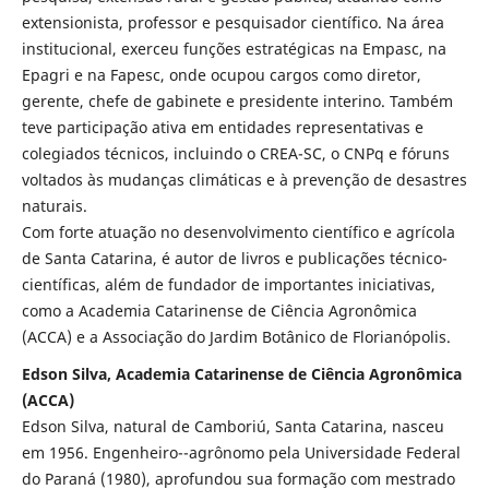
extensionista, professor e pesquisador científico. Na área
institucional, exerceu funções estratégicas na Empasc, na
Epagri e na Fapesc, onde ocupou cargos como diretor,
gerente, chefe de gabinete e presidente interino. Também
teve participação ativa em entidades representativas e
colegiados técnicos, incluindo o CREA-SC, o CNPq e fóruns
voltados às mudanças climáticas e à prevenção de desastres
naturais.
Com forte atuação no desenvolvimento científico e agrícola
de Santa Catarina, é autor de livros e publicações técnico-
científicas, além de fundador de importantes iniciativas,
como a Academia Catarinense de Ciência Agronômica
(ACCA) e a Associação do Jardim Botânico de Florianópolis.
Edson Silva, Academia Catarinense de Ciência Agronômica
(ACCA)
Edson Silva, natural de Camboriú, Santa Catarina, nasceu
em 1956. Engenheiro--agrônomo pela Universidade Federal
do Paraná (1980), aprofundou sua formação com mestrado