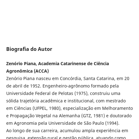
Biografia do Autor
Zenório Piana, Academia Catarinense de Ciência
Agronômica (ACCA)
Zenório Piana nasceu em Concórdia, Santa Catarina, em 20
de abril de 1952. Engenheiro-agrônomo formado pela
Universidade Federal de Pelotas (1975), construiu uma
sólida trajetória acadêmica e institucional, com mestrado
em Ciências (UFPEL, 1980), especialização em Melhoramento
e Propagação Vegetal na Alemanha (GTZ, 1981) e doutorado
em Agronomia pela Universidade de São Paulo (1994).
Ao longo de sua carreira, acumulou ampla experiência em
pesquisa, extensão rural e gestão pública, atuando como