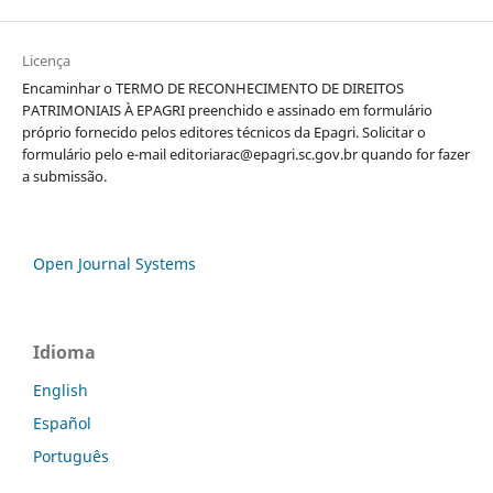
Licença
Encaminhar o TERMO DE RECONHECIMENTO DE DIREITOS
PATRIMONIAIS À EPAGRI preenchido e assinado em formulário
próprio fornecido pelos editores técnicos da Epagri. Solicitar o
formulário pelo e-mail editoriarac@epagri.sc.gov.br quando for fazer
a submissão.
Open Journal Systems
Idioma
English
Español
Português