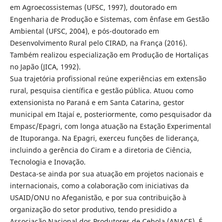
em Agroecossistemas (UFSC, 1997), doutorado em
Engenharia de Produção e Sistemas, com ênfase em Gestão
Ambiental (UFSC, 2004), e pós-doutorado em
Desenvolvimento Rural pelo CIRAD, na França (2016).
Também realizou especialização em Produção de Hortaliças
no Japão (JICA, 1992).
Sua trajetória profissional reúne experiências em extensão
rural, pesquisa científica e gestão pública. Atuou como
extensionista no Paraná e em Santa Catarina, gestor
municipal em Itajaí e, posteriormente, como pesquisador da
Empasc/Epagri, com longa atuação na Estação Experimental
de Ituporanga. Na Epagri, exerceu funções de liderança,
incluindo a gerência do Ciram e a diretoria de Ciência,
Tecnologia e Inovação.
Destaca-se ainda por sua atuação em projetos nacionais e
internacionais, como a colaboração com iniciativas da
USAID/ONU no Afeganistão, e por sua contribuição à
organização do setor produtivo, tendo presidido a
Associação Nacional dos Produtores de Cebola (ANACE). É