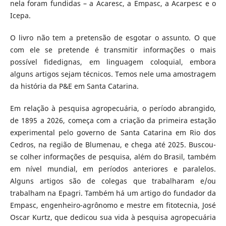
nela foram fundidas – a Acaresc, a Empasc, a Acarpesc e o
Icepa.
O livro não tem a pretensão de esgotar o assunto. O que
com ele se pretende é transmitir informações o mais
possível fidedignas, em linguagem coloquial, embora
alguns artigos sejam técnicos. Temos nele uma amostragem
da história da P&E em Santa Catarina.
Em relação à pesquisa agropecuária, o período abrangido,
de 1895 a 2026, começa com a criação da primeira estação
experimental pelo governo de Santa Catarina em Rio dos
Cedros, na região de Blumenau, e chega até 2025. Buscou-
se colher informações de pesquisa, além do Brasil, também
em nível mundial, em períodos anteriores e paralelos.
Alguns artigos são de colegas que trabalharam e/ou
trabalham na Epagri. Também há um artigo do fundador da
Empasc, engenheiro-agrônomo e mestre em fitotecnia, José
Oscar Kurtz, que dedicou sua vida à pesquisa agropecuária