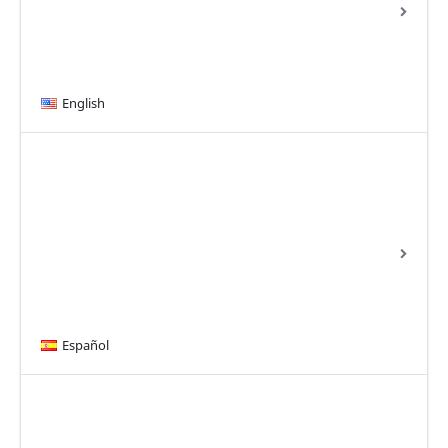
English
Español