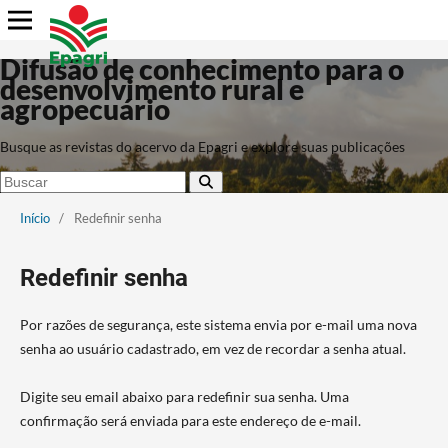
Difusão de conhecimento para o
desenvolvimento rural e
agropecuário
Busque as revistas do acervo da Epagri e explore suas publicações
Início
/
Redefinir senha
Redefinir senha
Por razões de segurança, este sistema envia por e-mail uma nova
senha ao usuário cadastrado, em vez de recordar a senha atual.
Digite seu email abaixo para redefinir sua senha. Uma
confirmação será enviada para este endereço de e-mail.