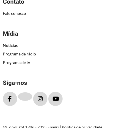
Contato
Fale conosco
Mídia
Notícias
Programa de rádio
Programa de tv
Siga-nos
@Copyright 1996 - 2025 Epagri |
Politica de privacidade