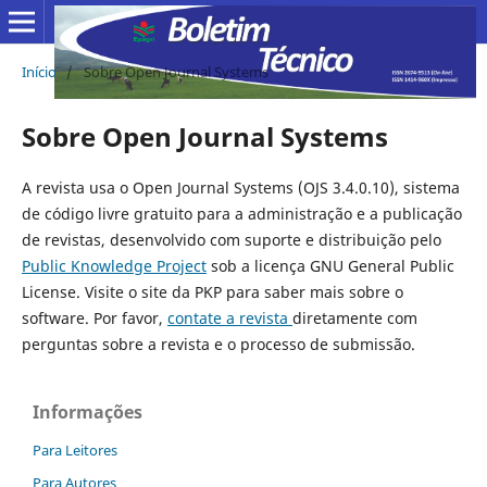
Início
/
Sobre Open Journal Systems
Sobre Open Journal Systems
A revista usa o Open Journal Systems (OJS 3.4.0.10), sistema
de código livre gratuito para a administração e a publicação
de revistas, desenvolvido com suporte e distribuição pelo
Public Knowledge Project
sob a licença GNU General Public
License. Visite o site da PKP para saber mais sobre o
software. Por favor,
contate a revista
diretamente com
perguntas sobre a revista e o processo de submissão.
Informações
Para Leitores
Para Autores