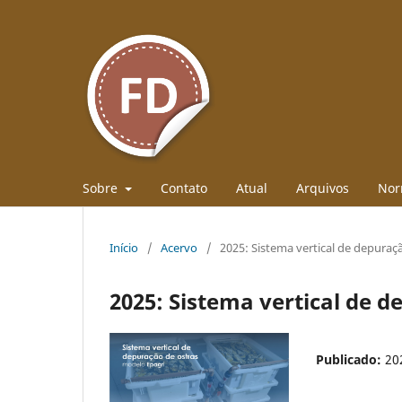
Sobre
Contato
Atual
Arquivos
Nor
Início
/
Acervo
/
2025: Sistema vertical de depuraç
2025: Sistema vertical de 
Publicado:
20