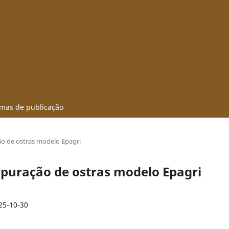
mas de publicação
ão de ostras modelo Epagri
depuração de ostras modelo Epagri
25-10-30