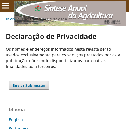
Início
/
Declaração de Privacidade
Declaração de Privacidade
Os nomes e endereços informados nesta revista serão
usados exclusivamente para os serviços prestados por esta
publicação, não sendo disponibilizados para outras
finalidades ou a terceiros.
Enviar Submissão
Idioma
English
Português