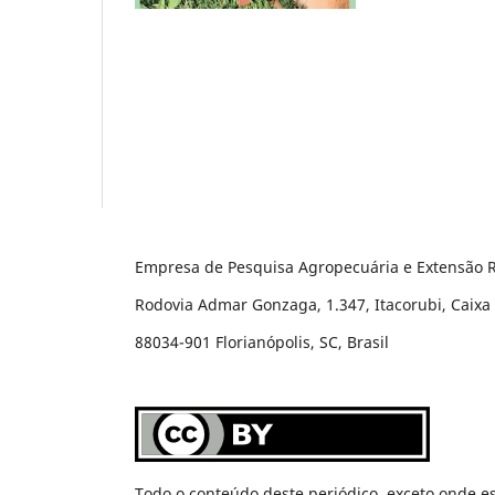
Empresa de Pesquisa Agropecuária e Extensão R
Rodovia Admar Gonzaga, 1.347, Itacorubi, Caixa 
88034-901 Florianópolis, SC, Brasil
Todo o conteúdo deste periódico, exceto onde es