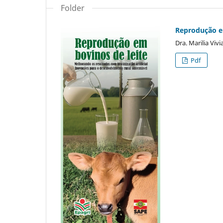
Folder
Reprodução e
Dra. Marilia Vivi
Pdf