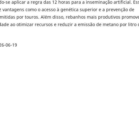
-se aplicar a regra das 12 horas para a inseminação artificial. Es
az vantagens como o acesso à genética superior e a prevenção de
mitidas por touros. Além disso, rebanhos mais produtivos promo
dade ao otimizar recursos e reduzir a emissão de metano por litro 
26-06-19