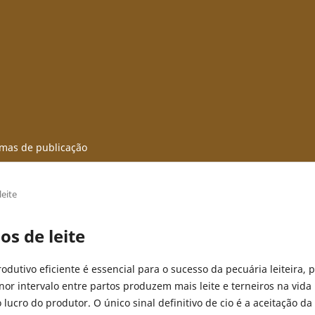
mas de publicação
eite
s de leite
dutivo eficiente é essencial para o sucesso da pecuária leiteira, p
r intervalo entre partos produzem mais leite e terneiros na vida ú
ucro do produtor. O único sinal definitivo de cio é a aceitação da