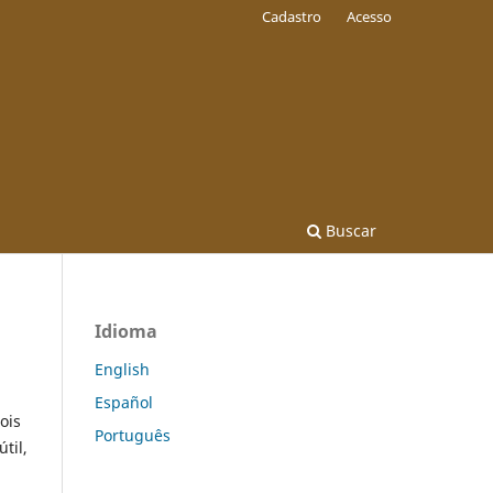
Cadastro
Acesso
Buscar
Idioma
English
Español
ois
Português
til,