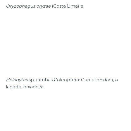
Oryzophagus oryzae
(Costa Lima) e
Helodytes
sp. (ambas Coleoptera: Curculionidae), a
lagarta-boiadeira,