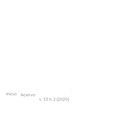
/
/
/
Início
Acervo
v. 33 n. 2 (2020)