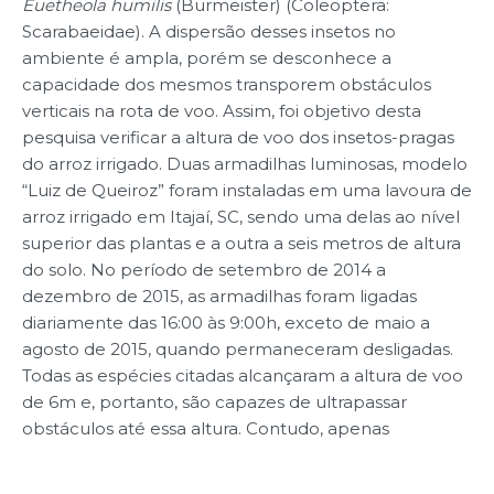
Euetheola humilis
(Burmeister) (Coleoptera:
Scarabaeidae). A dispersão desses insetos no
ambiente é ampla, porém se desconhece a
capacidade dos mesmos transporem obstáculos
verticais na rota de voo. Assim, foi objetivo desta
pesquisa verificar a altura de voo dos insetos-pragas
do arroz irrigado. Duas armadilhas luminosas, modelo
“Luiz de Queiroz” foram instaladas em uma lavoura de
arroz irrigado em Itajaí, SC, sendo uma delas ao nível
superior das plantas e a outra a seis metros de altura
do solo. No período de setembro de 2014 a
dezembro de 2015, as armadilhas foram ligadas
diariamente das 16:00 às 9:00h, exceto de maio a
agosto de 2015, quando permaneceram desligadas.
Todas as espécies citadas alcançaram a altura de voo
de 6m e, portanto, são capazes de ultrapassar
obstáculos até essa altura. Contudo, apenas