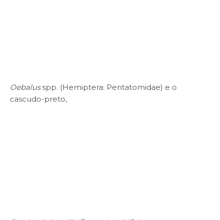
Oebalus
spp. (Hemiptera: Pentatomidae) e o
cascudo-preto,