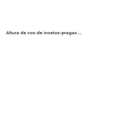
Altura de voo de insetos-pragas do arroz irrigado