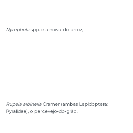
Nymphula
spp. e a noiva-do-arroz,
Rupela albinella
Cramer (ambas Lepidoptera:
Pyralidae), o percevejo-do-grão,