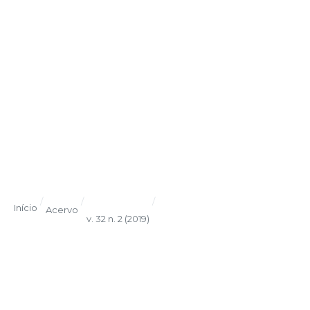
/
/
/
Início
Acervo
v. 32 n. 2 (2019)