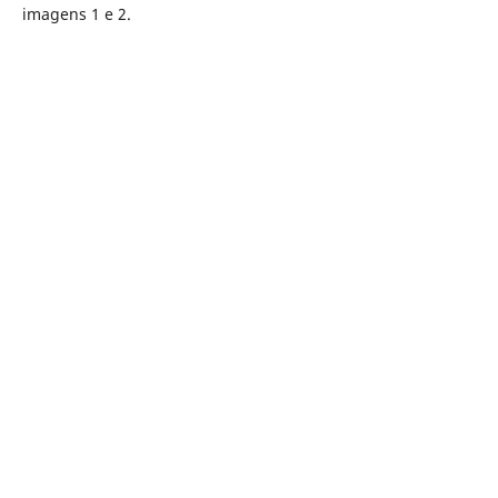
imagens 1 e 2.