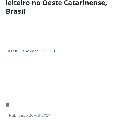
leiteiro no Oeste Catarinense,
Brasil
DOI: 10.52945/rac.v37i2.1818
Publicado 30-08-2024