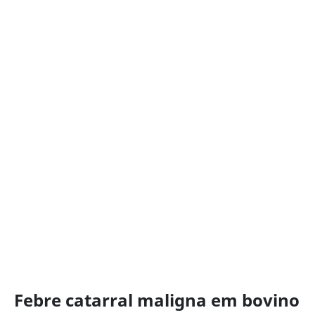
Febre catarral maligna em bovino