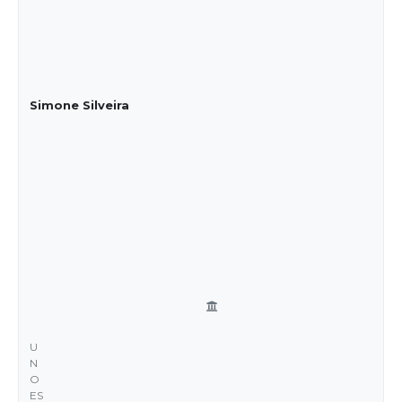
Simone Silveira
U
N
O
ES