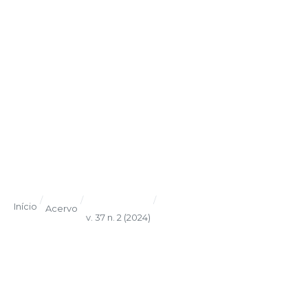
/
/
/
Início
Acervo
v. 37 n. 2 (2024)