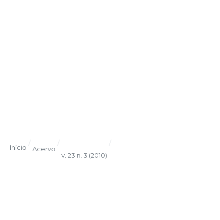
/
/
/
Início
Acervo
v. 23 n. 3 (2010)