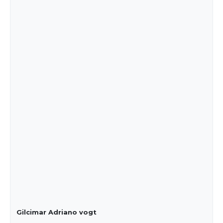
Gilcimar Adriano vogt