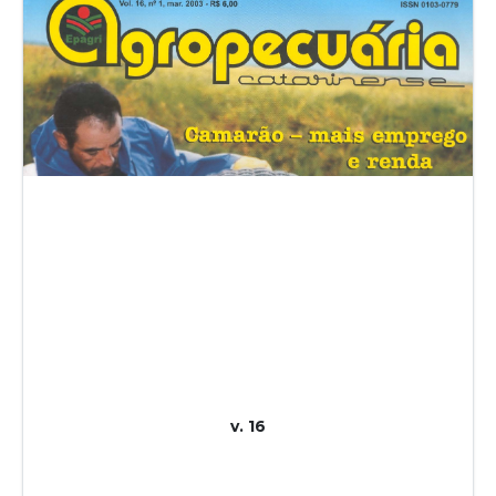
v. 16