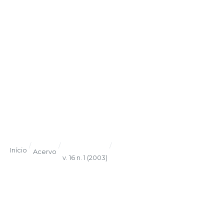
/
/
/
Início
Acervo
v. 16 n. 1 (2003)