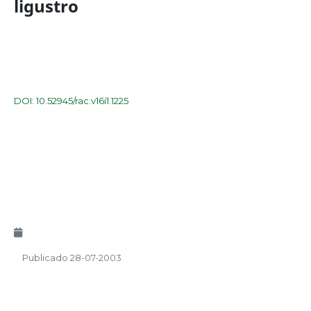
ligustro
DOI: 10.52945/rac.v16i1.1225
Publicado 28-07-2003