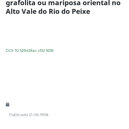
grafolita ou mariposa oriental no
Alto Vale do Rio do Peixe
DOI: 10.52945/rac.v11i2.1659
Publicado 21-06-1998