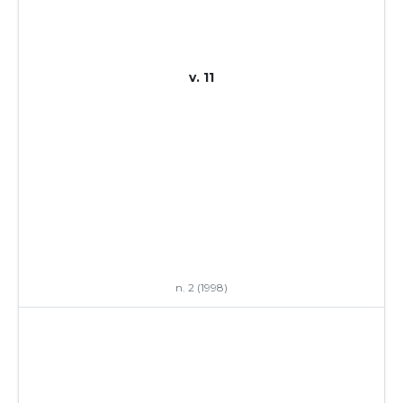
v. 11
n. 2 (1998)