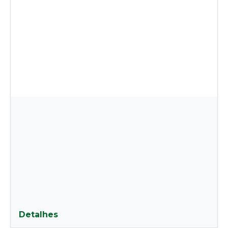
Detalhes