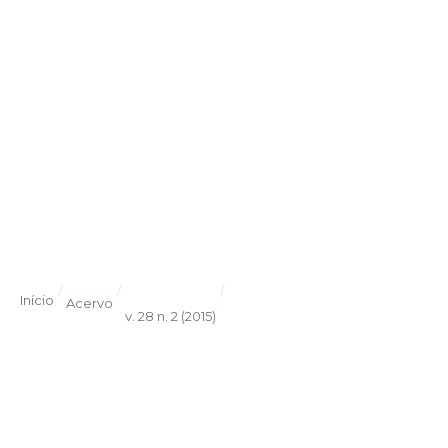
/
/
/
Início
Acervo
v. 28 n. 2 (2015)