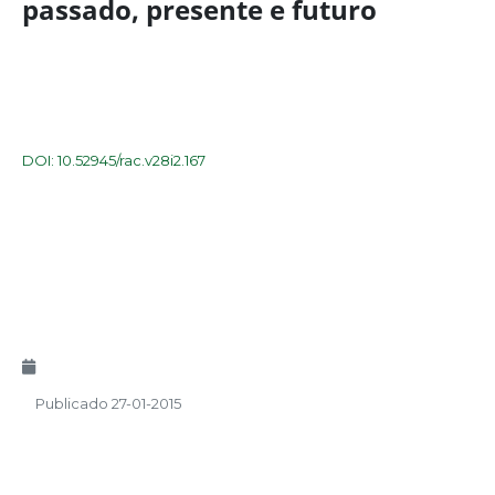
passado, presente e futuro
DOI: 10.52945/rac.v28i2.167
Publicado 27-01-2015