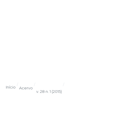
/
/
/
Início
Acervo
v. 28 n. 1 (2015)