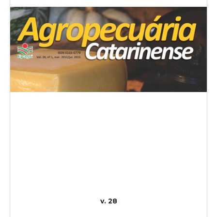
v. 28