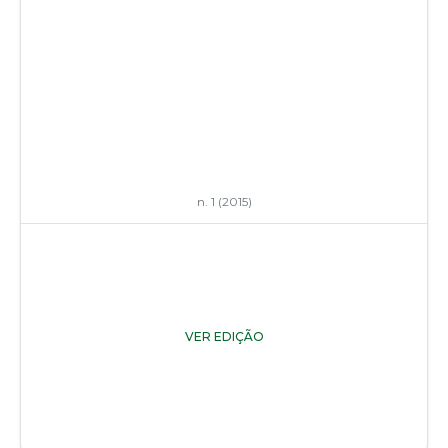
n. 1 (2015)
VER EDIÇÃO