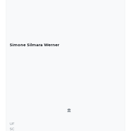
Simone Silmara Werner
UF
SC