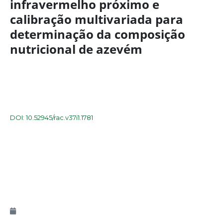
infravermelho próximo e
calibração multivariada para
determinação da composição
nutricional de azevém
DOI: 10.52945/rac.v37i1.1781