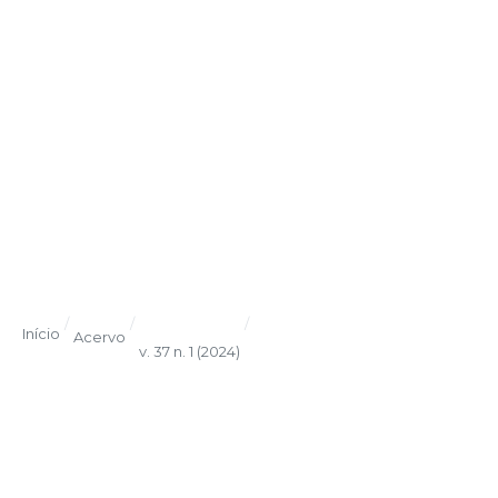
/
/
/
Início
Acervo
v. 37 n. 1 (2024)