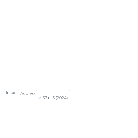
/
/
/
Início
Acervo
v. 37 n. 3 (2024)