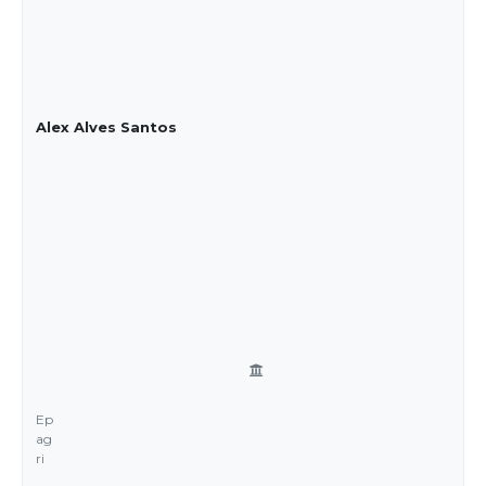
Alex Alves Santos
Ep
ag
ri