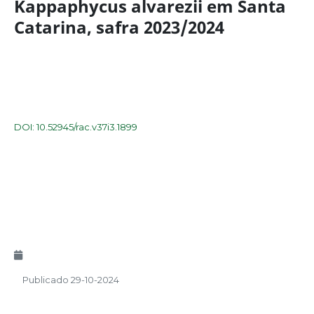
Kappaphycus alvarezii em Santa
Catarina, safra 2023/2024
DOI: 10.52945/rac.v37i3.1899
Publicado 29-10-2024