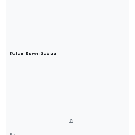
Rafael Roveri Sabiao
Ep