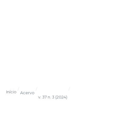
/
/
/
Início
Acervo
v. 37 n. 3 (2024)