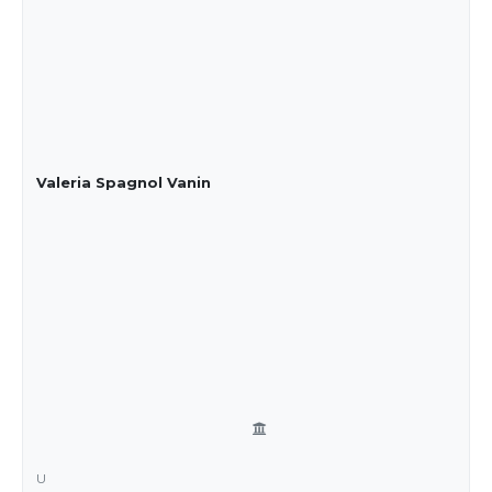
Valeria Spagnol Vanin
U