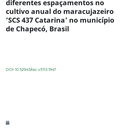
diferentes espaçamentos no
cultivo anual do maracujazeiro
‘SCS 437 Catarina’ no município
de Chapecó, Brasil
DOI: 10.52945/rac.v37i3.1947