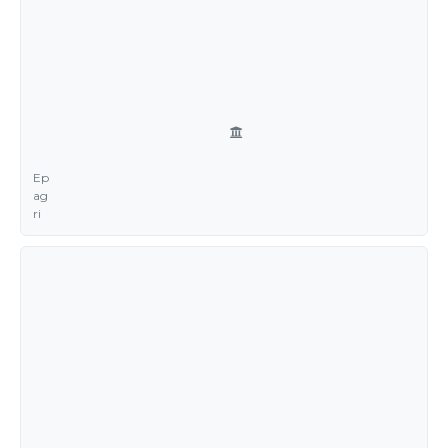
Ep
ag
ri