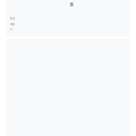
Ep
ag
ri