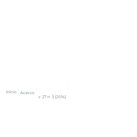
/
/
/
Início
Acervo
v. 27 n. 3 (2014)