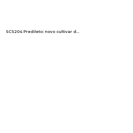
SCS204 Predileto: novo cultivar de feijão-preto