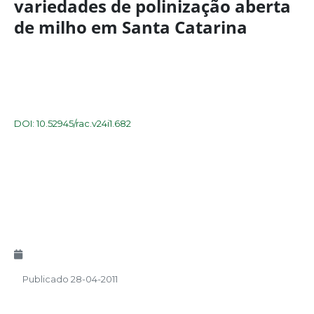
variedades de polinização aberta
de milho em Santa Catarina
DOI: 10.52945/rac.v24i1.682
Publicado 28-04-2011