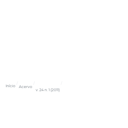
/
/
/
Início
Acervo
v. 24 n. 1 (2011)