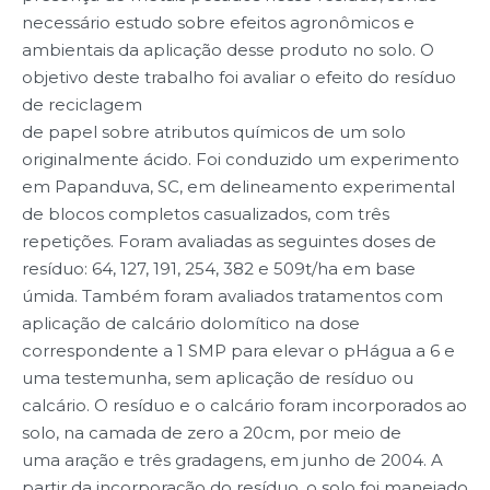
necessário estudo sobre efeitos agronômicos e
ambientais da aplicação desse produto no solo. O
objetivo deste trabalho foi avaliar o efeito do resíduo
de reciclagem
de papel sobre atributos químicos de um solo
originalmente ácido. Foi conduzido um experimento
em Papanduva, SC, em delineamento experimental
de blocos completos casualizados, com três
repetições. Foram avaliadas as seguintes doses de
resíduo: 64, 127, 191, 254, 382 e 509t/ha em base
úmida. Também foram avaliados tratamentos com
aplicação de calcário dolomítico na dose
correspondente a 1 SMP para elevar o pHágua a 6 e
uma testemunha, sem aplicação de resíduo ou
calcário. O resíduo e o calcário foram incorporados ao
solo, na camada de zero a 20cm, por meio de
uma aração e três gradagens, em junho de 2004. A
partir da incorporação do resíduo, o solo foi manejado