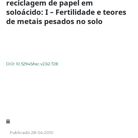
reciclagem de papel em
soloácido: I – Fertilidade e teores
de metais pesados no solo
DOI: 10.52945/rac.v23i2.728
Publicado 28-04-2010