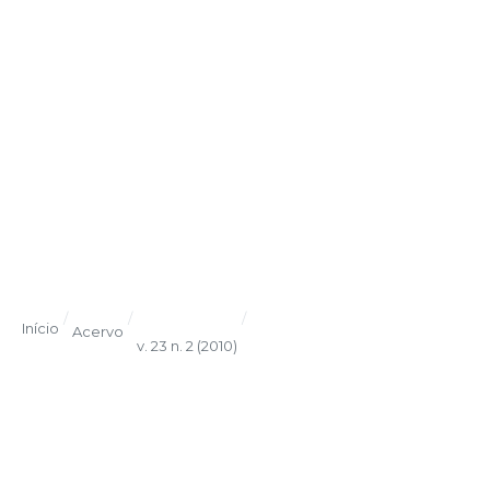
/
/
/
Início
Acervo
v. 23 n. 2 (2010)