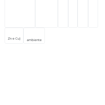
Zn e Cu)
ambiente