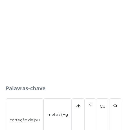
Palavras-chave
Ni
Cr
Pb
Cd
metais (Hg
correção de pH