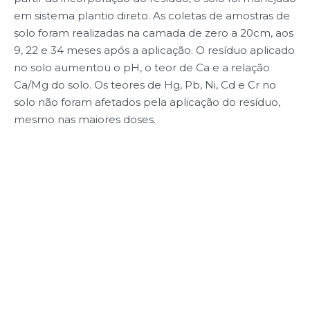
em sistema plantio direto. As coletas de amostras de
solo foram realizadas na camada de zero a 20cm, aos
9, 22 e 34 meses após a aplicação. O resíduo aplicado
no solo aumentou o pH, o teor de Ca e a relação
Ca/Mg do solo. Os teores de Hg, Pb, Ni, Cd e Cr no
solo não foram afetados pela aplicação do resíduo,
mesmo nas maiores doses.