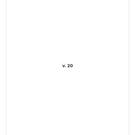
v. 20