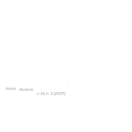
/
/
/
Início
Acervo
v. 20 n. 3 (2007)