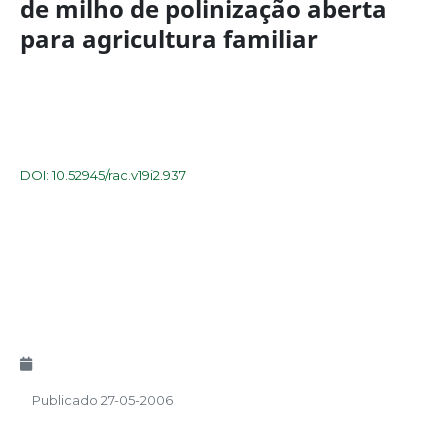
de milho de polinização aberta
para agricultura familiar
DOI: 10.52945/rac.v19i2.937
Publicado 27-05-2006