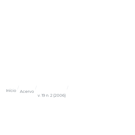
/
/
/
Início
Acervo
v. 19 n. 2 (2006)