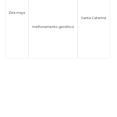
Zea mays
Santa Catarina.
melhoramento genético