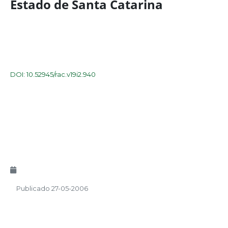
Estado de Santa Catarina
DOI: 10.52945/rac.v19i2.940
Publicado 27-05-2006