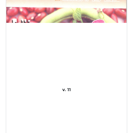
v. 11