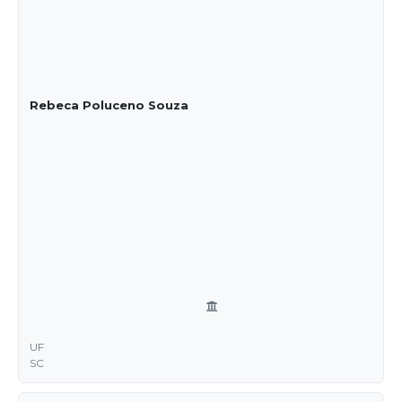
Rebeca Poluceno Souza
UF
SC