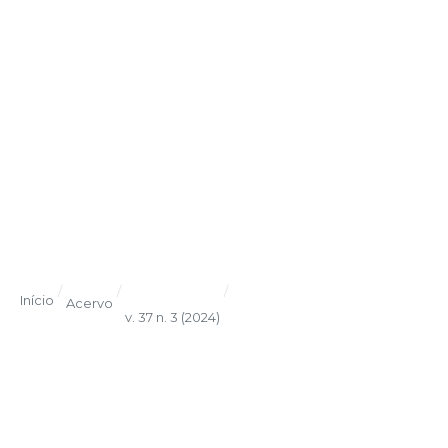
/
/
/
Início
Acervo
v. 37 n. 3 (2024)