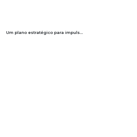
Um plano estratégico para impulsionar a maricultura catarinense