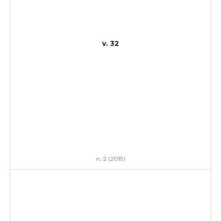
v. 32
n. 2 (2019)