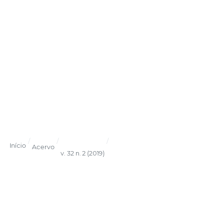
/
/
/
Início
Acervo
v. 32 n. 2 (2019)