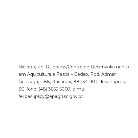
Biólogo, Ph. D., Epagri/Centro de Desenvolvimento
em Aquicultura e Pesca – Cedap, Rod. Admar
Gonzaga, 1188, Itacorubi, 88034-901 Florianópolis,
SC, fone: (48) 3665-5060, e-mail:
felipesuplicy@epagri.sc.gov.br.