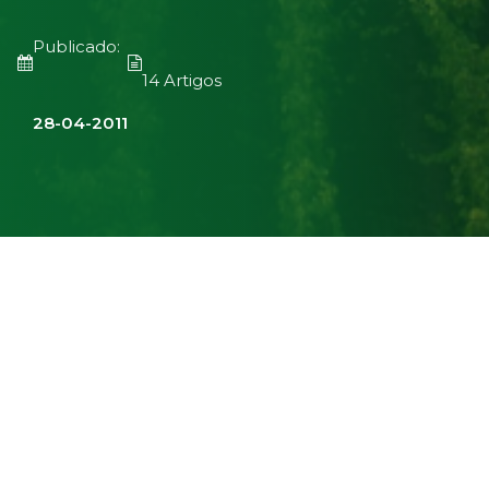
Publicado:
14 Artigos
28-04-2011