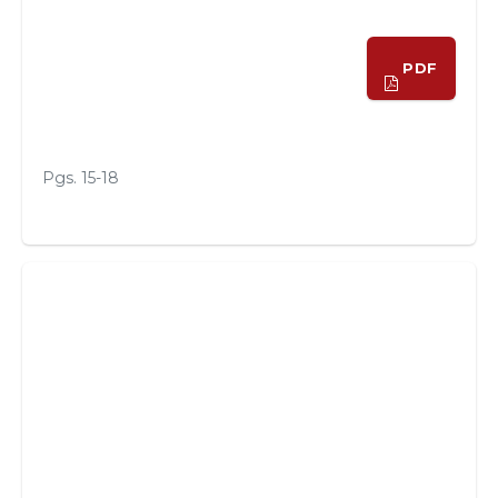
PDF
Pgs. 15-18