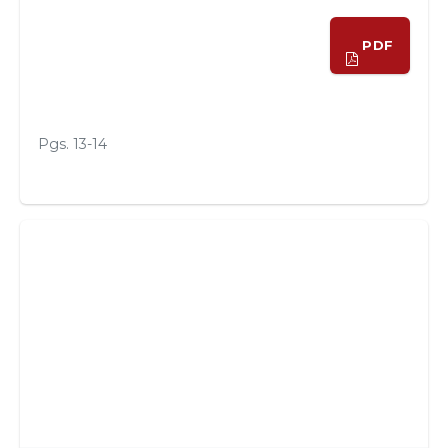
PDF
Pgs. 13-14