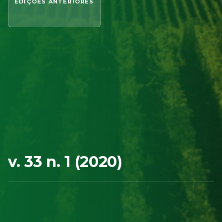
EDIÇÕES ANTERIORES
v. 33 n. 1 (2020)