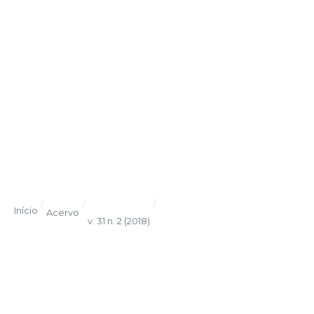
/
/
/
Início
Acervo
v. 31 n. 2 (2018)